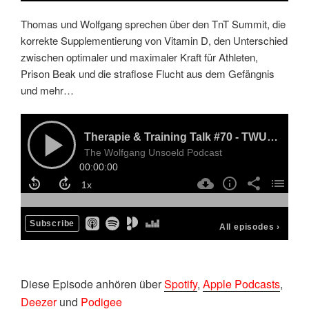
Thomas und Wolfgang sprechen über den TnT Summit, die
korrekte Supplementierung von Vitamin D, den Unterschied
zwischen optimaler und maximaler Kraft für Athleten,
Prison Beak und die straflose Flucht aus dem Gefängnis
und mehr…
D
iese Episode anhören über
Spotify
,
Apple Podcasts
,
Deezer
und
Podigee