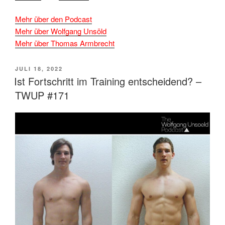
Mehr über den Podcast
Mehr über Wolfgang Unsöld
Mehr über Thomas Armbrecht
VERÖFFENTLICHT
JULI 18, 2022
AM
Ist Fortschritt im Training entscheidend? –
TWUP #171