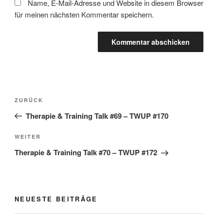
Name, E-Mail-Adresse und Website in diesem Browser
für meinen nächsten Kommentar speichern.
Beitragsnavigation
Vorheriger
ZURÜCK
Beitrag
Therapie & Training Talk #69 – TWUP #170
Nächster
WEITER
Beitrag
Therapie & Training Talk #70 – TWUP #172
NEUESTE BEITRÄGE