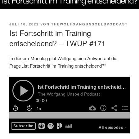
VERÖFFENTLICHT
JULI 18, 2022
VON
THEWOLFGANGUNSOELDPODCAST
AM
Ist Fortschritt im Training
entscheidend? – TWUP #171
In diesem Monolog gibt Wolfgang eine Antwort auf die
Frage „Ist Fortschritt im Training entscheidend?“