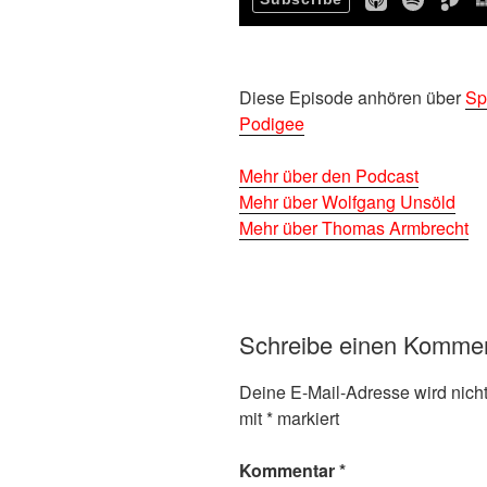
D
iese Episode anhören über
Sp
Podigee
Mehr über den Podcast
Mehr über Wolfgang Unsöld
Mehr über Thomas Armbrecht
Schreibe einen Komme
Deine E-Mail-Adresse wird nicht 
mit
*
markiert
Kommentar
*