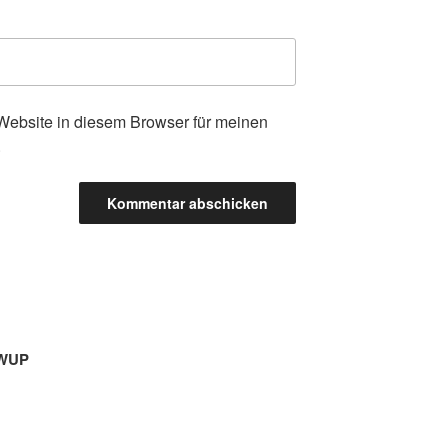
ebsite in diesem Browser für meinen
.
TWUP