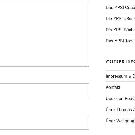
Das YPSI Coac
Die YPSI eBoo
Die YPSI Büch
Das YPSI Tool
WEITERE INF
Impressum & D
Kontakt
Über den Podc
Über Thomas A
Über Wolfgang