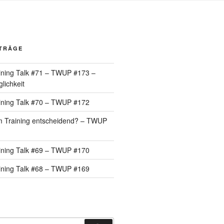
ITRÄGE
ining Talk #71 – TWUP #173 –
lichkeit
ining Talk #70 – TWUP #172
 im Training entscheidend? – TWUP
ining Talk #69 – TWUP #170
ining Talk #68 – TWUP #169