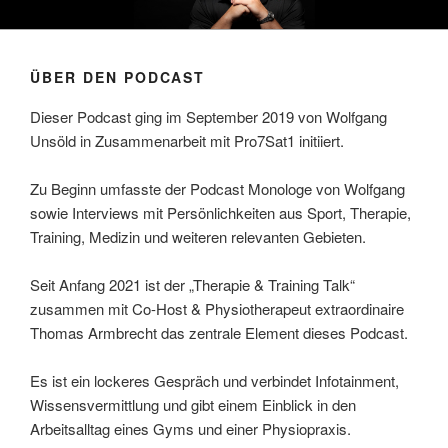
Zum
THE WOLFGANG UNSOELD
Training & Ernährung
Inhalt
PODCAST
springen
ÜBER DEN PODCAST
Dieser Podcast ging im September 2019 von Wolfgang
Unsöld in Zusammenarbeit mit Pro7Sat1 initiiert.
Zu Beginn umfasste der Podcast Monologe von Wolfgang
sowie Interviews mit Persönlichkeiten aus Sport, Therapie,
Training, Medizin und weiteren relevanten Gebieten.
Seit Anfang 2021 ist der „Therapie & Training Talk“
zusammen mit Co-Host & Physiotherapeut extraordinaire
Thomas Armbrecht das zentrale Element dieses Podcast.
Es ist ein lockeres Gespräch und verbindet Infotainment,
Wissensvermittlung und gibt einem Einblick in den
Arbeitsalltag eines Gyms und einer Physiopraxis.