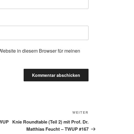
ebsite in diesem Browser für meinen
.
WEITER
Nächster
Beitrag
TWUP
Knie Roundtable (Teil 2) mit Prof. Dr.
Matthias Feucht – TWUP #167