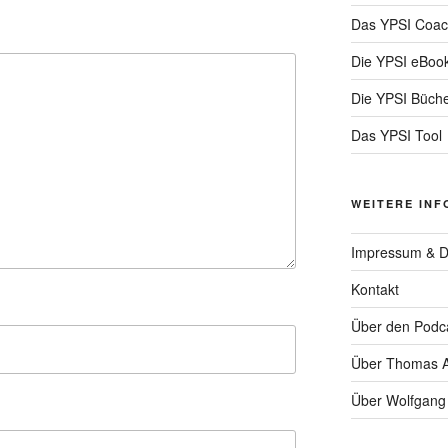
Das YPSI Coac
Die YPSI eBoo
Die YPSI Büch
Das YPSI Tool
WEITERE INF
Impressum & D
Kontakt
Über den Podc
Über Thomas A
Über Wolfgang