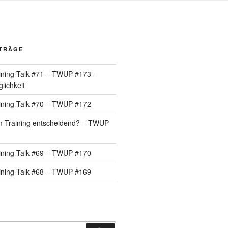
ITRÄGE
ining Talk #71 – TWUP #173 –
lichkeit
ining Talk #70 – TWUP #172
 im Training entscheidend? – TWUP
ining Talk #69 – TWUP #170
ining Talk #68 – TWUP #169