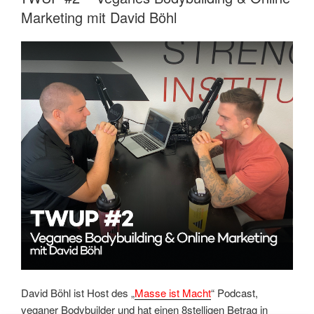
Marketing mit David Böhl
David Böhl ist Host des „
Masse ist Macht
“ Podcast,
veganer Bodybuilder und hat einen 8stelligen Betrag in