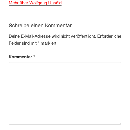
Mehr über Wolfgang Unsöld
Schreibe einen Kommentar
Deine E-Mail-Adresse wird nicht veröffentlicht.
Erforderliche
Felder sind mit
*
markiert
Kommentar
*