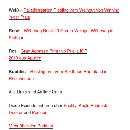
Weiß
–
Paradiesgarten Riesling vom Weingut Von Winning
in der Pfalz
Rosé
–
Wöhrwag Rosé 2019 vom Weingut Wöhrwag in
Stuttgart
Rot
–
Gran Appasso Primitivo Puglia IGP
2019 aus Apulien
Bubbles
–
Riesling brut vom Sekthaus Raumland in
Rheinhessen
Alle Links sind Affiliate Links.
Diese Episode anhören über
Spotify
,
Apple Podcasts
,
Deezer
und
Podigee
Mehr über den Podcast