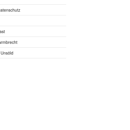
atenschutz
ast
rmbrecht
 Unsöld