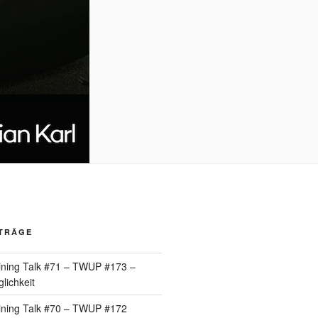
ITRÄGE
ining Talk #71 – TWUP #173 –
lichkeit
ining Talk #70 – TWUP #172