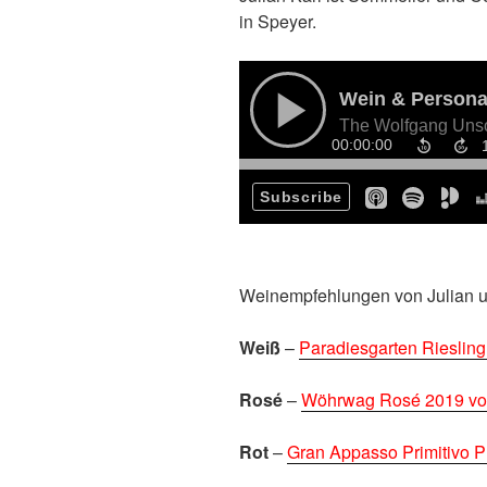
in Speyer.
Weinempfehlungen von Julian 
Weiß
–
Paradiesgarten Riesling
Rosé
–
Wöhrwag Rosé 2019 vom
Rot
–
Gran Appasso Primitivo P