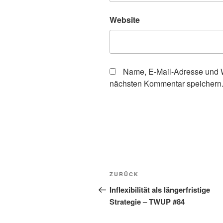
Website
Name, E-Mail-Adresse und W
nächsten Kommentar speichern
Beitragsnavigation
Vorheriger
ZURÜCK
Beitrag
Inflexibilität als längerfristige
Strategie – TWUP #84