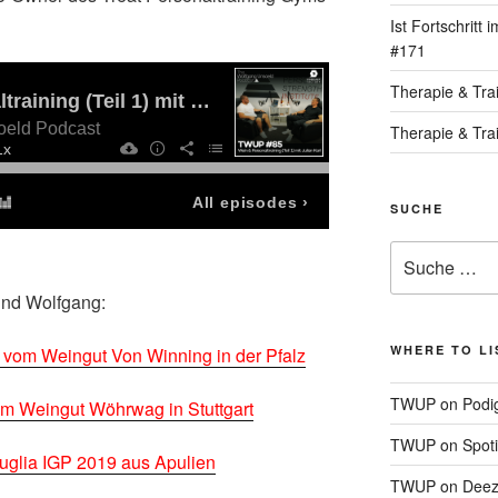
Ist Fortschritt
#171
Therapie & Tra
Therapie & Tra
SUCHE
Suche
nach:
und Wolfgang:
WHERE TO LI
 vom Weingut Von Winning in der Pfalz
TWUP on Podi
 Weingut Wöhrwag in Stuttgart
TWUP on Spoti
uglia IGP 2019 aus Apulien
TWUP on Deez