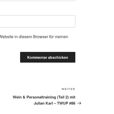
ebsite in diesem Browser für meinen
.
WEITER
Nächster
Beitrag
Wein & Personaltraining (Teil 2) mit
Julian Karl – TWUP #86