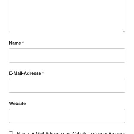
Name
*
E-Mail-Adresse
*
Website
Name, E-Mail-Adresse und Website in diesem Browser