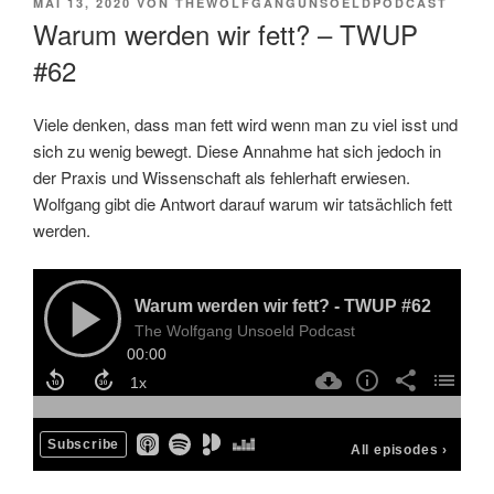
VERÖFFENTLICHT
MAI 13, 2020
VON
THEWOLFGANGUNSOELDPODCAST
AM
Warum werden wir fett? – TWUP
#62
Viele denken, dass man fett wird wenn man zu viel isst und
sich zu wenig bewegt. Diese Annahme hat sich jedoch in
der Praxis und Wissenschaft als fehlerhaft erwiesen.
Wolfgang gibt die Antwort darauf warum wir tatsächlich fett
werden.