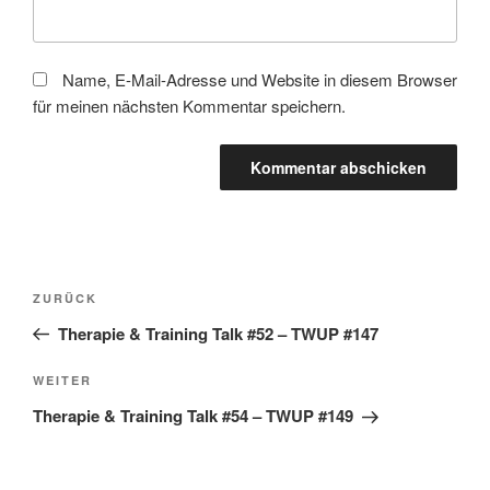
Name, E-Mail-Adresse und Website in diesem Browser
für meinen nächsten Kommentar speichern.
Beitragsnavigation
Vorheriger
ZURÜCK
Beitrag
Therapie & Training Talk #52 – TWUP #147
Nächster
WEITER
Beitrag
Therapie & Training Talk #54 – TWUP #149