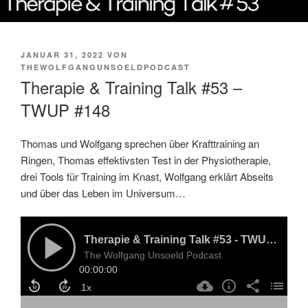
VERÖFFENTLICHT
JANUAR 31, 2022
VON
AM
THEWOLFGANGUNSOELDPODCAST
Therapie & Training Talk #53 –
TWUP #148
Thomas und Wolfgang sprechen über Krafttraining an
Ringen, Thomas effektivsten Test in der Physiotherapie,
drei Tools für Training im Knast, Wolfgang erklärt Abseits
und über das Leben im Universum…