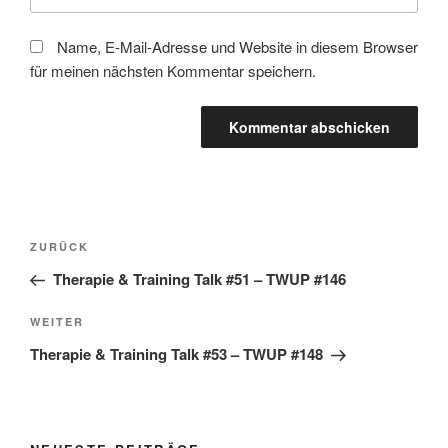
Name, E-Mail-Adresse und Website in diesem Browser
für meinen nächsten Kommentar speichern.
Beitragsnavigation
Vorheriger
ZURÜCK
Beitrag
Therapie & Training Talk #51 – TWUP #146
Nächster
WEITER
Beitrag
Therapie & Training Talk #53 – TWUP #148