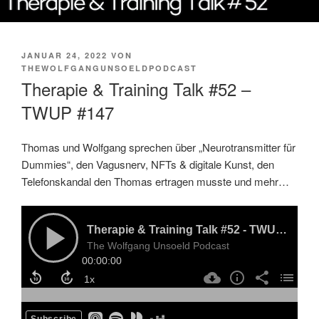
VERÖFFENTLICHT
JANUAR 24, 2022
VON
AM
THEWOLFGANGUNSOELDPODCAST
Therapie & Training Talk #52 –
TWUP #147
Thomas und Wolfgang sprechen über „Neurotransmitter für
Dummies“, den Vagusnerv, NFTs & digitale Kunst, den
Telefonskandal den Thomas ertragen musste und mehr…