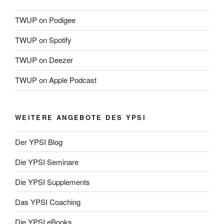
TWUP on Podigee
TWUP on Spotify
TWUP on Deezer
TWUP on Apple Podcast
WEITERE ANGEBOTE DES YPSI
Der YPSI Blog
Die YPSI Seminare
Die YPSI Supplements
Das YPSI Coaching
Die YPSI eBooks