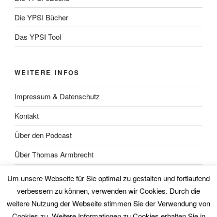
Die YPSI Bücher
Das YPSI Tool
WEITERE INFOS
Impressum & Datenschutz
Kontakt
Über den Podcast
Über Thomas Armbrecht
Über Wolfgang Unsöld
Um unsere Webseite für Sie optimal zu gestalten und fortlaufend
verbessern zu können, verwenden wir Cookies. Durch die
weitere Nutzung der Webseite stimmen Sie der Verwendung von
Cookies zu. Weitere Informationen zu Cookies erhalten Sie in