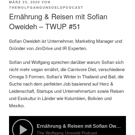
VERÖFFENTLICHT
MÄRZ 23, 2020
VON
AM
THEWOLFGANGUNSOELDPODCAST
Ernährung & Reisen mit Sofian
Oweideh – TWUP #51
Sofian Oweideh ist Unternehmer, Marketing Manager und
Gründer von JimDrive und IR Experten.
Sofian und Wolfgang sprechen darüber warum Sofian sich
nicht mehr vegan ernährt, die Carnivore Diet, verschiedene
Omega 3 Formen, Sofian’s Winter in Thailand und Bali, die
Suche nach dem perfekten Job basierend auf Herz &
Leidenschaft, Startups und Unternehmertum sowie Reisen
und Esskultur in Länder wie Kolumbien, Bolivien und
Mexiko.