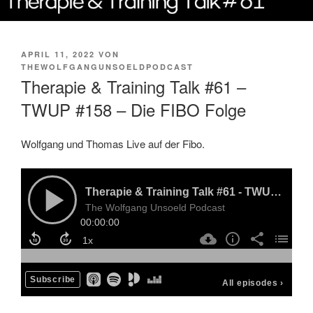
VERÖFFENTLICHT
APRIL 11, 2022
VON
AM
THEWOLFGANGUNSOELDPODCAST
Therapie & Training Talk #61 –
TWUP #158 – Die FIBO Folge
Wolfgang und Thomas Live auf der Fibo.