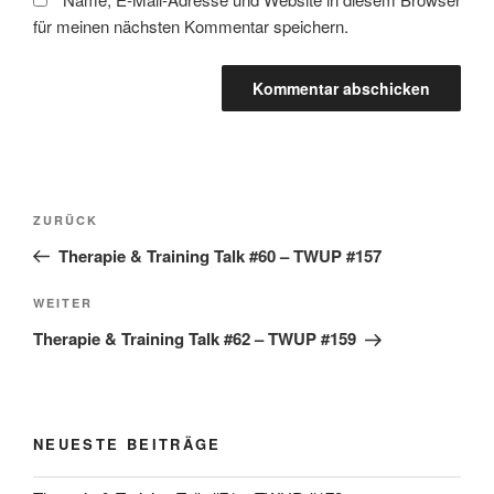
für meinen nächsten Kommentar speichern.
Beitragsnavigation
Vorheriger
ZURÜCK
Beitrag
Therapie & Training Talk #60 – TWUP #157
Nächster
WEITER
Beitrag
Therapie & Training Talk #62 – TWUP #159
NEUESTE BEITRÄGE