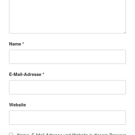
Name
*
E-Mail-Adresse
*
Website
Name, E-Mail-Adresse und Website in diesem Browser