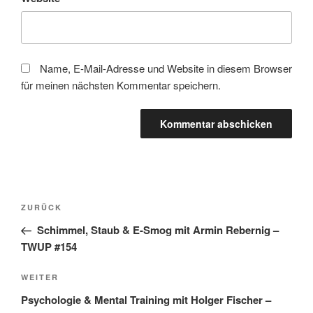
Name, E-Mail-Adresse und Website in diesem Browser
für meinen nächsten Kommentar speichern.
Beitragsnavigation
Vorheriger
ZURÜCK
Beitrag
Schimmel, Staub & E-Smog mit Armin Rebernig –
TWUP #154
Nächster
WEITER
Beitrag
Psychologie & Mental Training mit Holger Fischer –