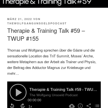
VERÖFFENTLICHT
MÄRZ 21, 2022
VON
AM
THEWOLFGANGUNSOELDPODCAST
Therapie & Training Talk #59 –
TWUP #155
Thomas und Wolfgang sprechen über die Gäste und die
sensationelle Location des TnT Summit, Moses’ Arche,
weitere Metaphern aus der Arbeit als Trainer und Physio,
der Beitrag des Adductor Magnus zur Kniebeuge und
mehr…