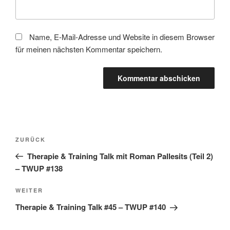
Name, E-Mail-Adresse und Website in diesem Browser
für meinen nächsten Kommentar speichern.
Beitragsnavigation
Vorheriger
ZURÜCK
Beitrag
Therapie & Training Talk mit Roman Pallesits (Teil 2)
– TWUP #138
Nächster
WEITER
Beitrag
Therapie & Training Talk #45 – TWUP #140