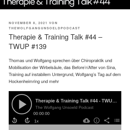
VERÖFFENTLICHT
NOVEMBER 8, 2021
VON
AM
THEWOLFGANGUNSOELDPODCAST
Therapie & Training Talk #44 –
TWUP #139
Thomas und Wolfgang sprechen über Chiropraktik und
Mobilisation der Wirbelsäule, das Before’n’After von Sina,
Training auf instabilem Untergrund, Wolfgang’s Tag auf dem
Hockenheimring und mehr