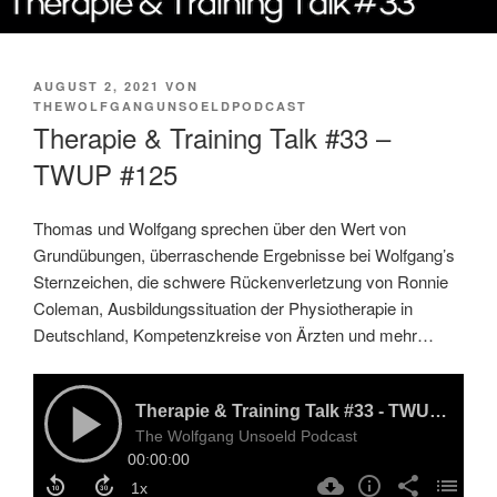
VERÖFFENTLICHT
AUGUST 2, 2021
VON
AM
THEWOLFGANGUNSOELDPODCAST
Therapie & Training Talk #33 –
TWUP #125
Thomas und Wolfgang sprechen über den Wert von
Grundübungen, überraschende Ergebnisse bei Wolfgang’s
Sternzeichen, die schwere Rückenverletzung von Ronnie
Coleman, Ausbildungssituation der Physiotherapie in
Deutschland, Kompetenzkreise von Ärzten und mehr…