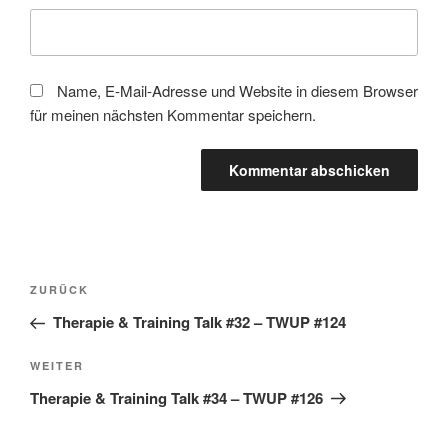
Name, E-Mail-Adresse und Website in diesem Browser
für meinen nächsten Kommentar speichern.
Beitragsnavigation
Vorheriger
ZURÜCK
Beitrag
Therapie & Training Talk #32 – TWUP #124
Nächster
WEITER
Beitrag
Therapie & Training Talk #34 – TWUP #126