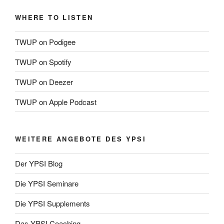
WHERE TO LISTEN
TWUP on Podigee
TWUP on Spotify
TWUP on Deezer
TWUP on Apple Podcast
WEITERE ANGEBOTE DES YPSI
Der YPSI Blog
Die YPSI Seminare
Die YPSI Supplements
Das YPSI Coaching