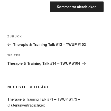
Beitragsnavigation
Vorheriger
ZURÜCK
Beitrag
Therapie & Training Talk #12 – TWUP #102
Nächster
WEITER
Beitrag
Therapie & Training Talk #14 – TWUP #104
NEUESTE BEITRÄGE
Therapie & Training Talk #71 – TWUP #173 –
Glutenunverträglichkeit