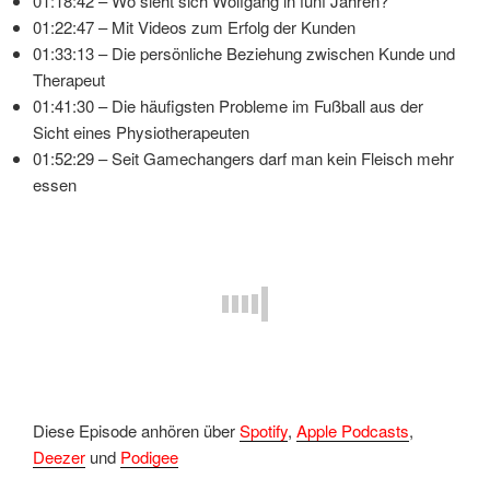
01:18:42 – Wo sieht sich Wolfgang in fünf Jahren?
01:22:47 – Mit Videos zum Erfolg der Kunden
01:33:13 – Die persönliche Beziehung zwischen Kunde und
Therapeut
01:41:30 – Die häufigsten Probleme im Fußball aus der
Sicht eines Physiotherapeuten
01:52:29 – Seit Gamechangers darf man kein Fleisch mehr
essen
Diese Episode anhören über
Spotify
,
Apple Podcasts
,
Deezer
und
Podigee