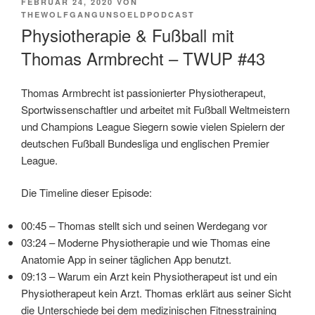
VERÖFFENTLICHT
FEBRUAR 24, 2020
VON
AM
THEWOLFGANGUNSOELDPODCAST
Physiotherapie & Fußball mit
Thomas Armbrecht – TWUP #43
Thomas Armbrecht ist passionierter Physiotherapeut,
Sportwissenschaftler und arbeitet mit Fußball Weltmeistern
und Champions League Siegern sowie vielen Spielern der
deutschen Fußball Bundesliga und englischen Premier
League.
Die Timeline dieser Episode:
00:45 – Thomas stellt sich und seinen Werdegang vor
03:24 – Moderne Physiotherapie und wie Thomas eine
Anatomie App in seiner täglichen App benutzt.
09:13 – Warum ein Arzt kein Physiotherapeut ist und ein
Physiotherapeut kein Arzt. Thomas erklärt aus seiner Sicht
die Unterschiede bei dem medizinischen Fitnesstraining