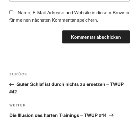
Name, E-Mail-Adresse und Website in diesem Browser
für meinen nächsten Kommentar speichern.
Beitragsnavigation
Vorheriger
ZURÜCK
Beitrag
Guter Schlaf ist durch nichts zu ersetzen – TWUP
#42
Nächster
WEITER
Beitrag
Die Illusion des harten Trainings – TWUP #44