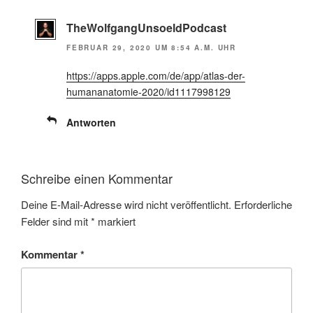
TheWolfgangUnsoeldPodcast
FEBRUAR 29, 2020 UM 8:54 A.M. UHR
https://apps.apple.com/de/app/atlas-der-
humananatomie-2020/id1117998129
Antworten
Schreibe einen Kommentar
Deine E-Mail-Adresse wird nicht veröffentlicht.
Erforderliche
Felder sind mit
*
markiert
Kommentar
*