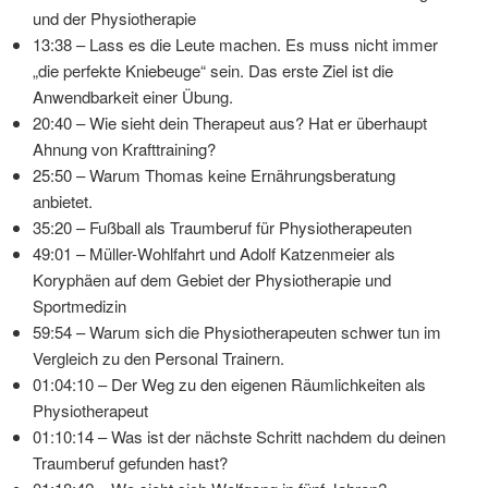
und der Physiotherapie
13:38 – Lass es die Leute machen. Es muss nicht immer
„die perfekte Kniebeuge“ sein. Das erste Ziel ist die
Anwendbarkeit einer Übung.
20:40 – Wie sieht dein Therapeut aus? Hat er überhaupt
Ahnung von Krafttraining?
25:50 – Warum Thomas keine Ernährungsberatung
anbietet.
35:20 – Fußball als Traumberuf für Physiotherapeuten
49:01 – Müller-Wohlfahrt und Adolf Katzenmeier als
Koryphäen auf dem Gebiet der Physiotherapie und
Sportmedizin
59:54 – Warum sich die Physiotherapeuten schwer tun im
Vergleich zu den Personal Trainern.
01:04:10 – Der Weg zu den eigenen Räumlichkeiten als
Physiotherapeut
01:10:14 – Was ist der nächste Schritt nachdem du deinen
Traumberuf gefunden hast?